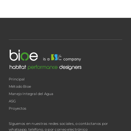
Principal
Método Bioe
Manejo Integral del Agua
ASG
Proyectos
Síguenos en nuestras redes sociales, o contáctanos por
whatsapp, teléfono, o por correo electrónico