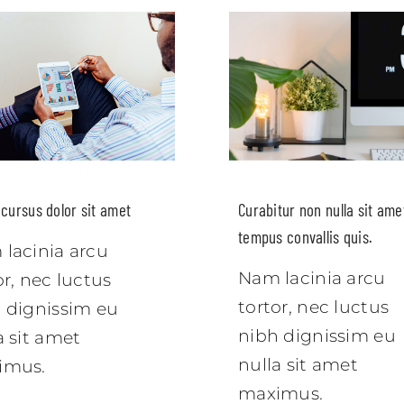
cursus dolor sit amet
Curabitur non nulla sit amet
tempus convallis quis.
lacinia arcu
Nam lacinia arcu
or, nec luctus
tortor, nec luctus
 dignissim eu
nibh dignissim eu
a sit amet
nulla sit amet
imus.
maximus.