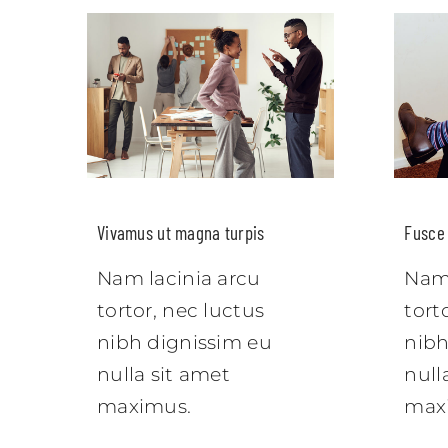
Vivamus ut magna turpis
Fusce 
Nam lacinia arcu
Nam 
tortor, nec luctus
tort
nibh dignissim eu
nibh
nulla sit amet
null
maximus.
max